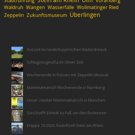
Stadtführung
Vorarlberg
Waldruh
Wangen
Wasserfälle
Wollmatinger Ried
Überlingen
Zeppelin
Zukunftsmuseum
Auszeit im niederbayerischen Bäderdreieck
Schlagzeugmafia im Ulmer Zelt
Wochenende in Füssen mit Zeppelin Musical
Mammutmarsch Wochenende in Nürnberg
Unser zweiter Mammutmarsch in München
Geschafft! Einmal zu Fuß um den Bodensee
Etappe 10-2023: Radolfzell-Stein am Rhein