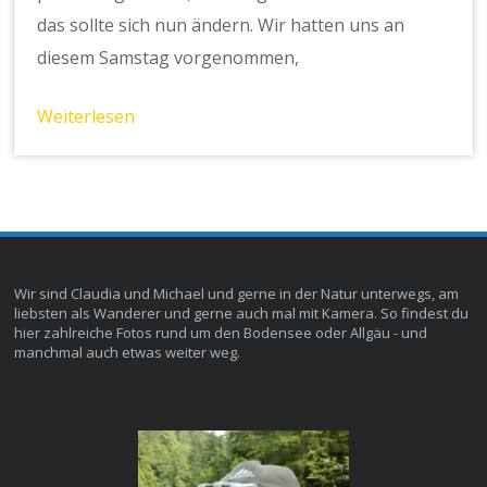
das sollte sich nun ändern. Wir hatten uns an
diesem Samstag vorgenommen,
Weiterlesen
Wir sind Claudia und Michael und gerne in der Natur unterwegs, am
liebsten als Wanderer und gerne auch mal mit Kamera. So findest du
hier zahlreiche Fotos rund um den Bodensee oder Allgäu - und
manchmal auch etwas weiter weg.