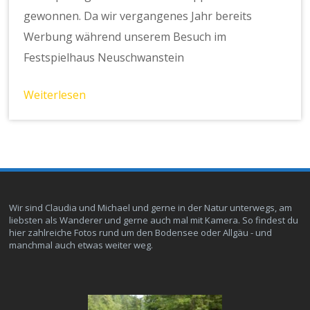
gewonnen. Da wir vergangenes Jahr bereits
Werbung während unserem Besuch im
Festspielhaus Neuschwanstein
Weiterlesen
Wir sind Claudia und Michael und gerne in der Natur unterwegs, am
liebsten als Wanderer und gerne auch mal mit Kamera. So findest du
hier zahlreiche Fotos rund um den Bodensee oder Allgäu - und
manchmal auch etwas weiter weg.