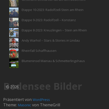
Etappe 10-2023: Radolfzell-Stein am Rhein
Etappe 9-2023: Radolfzell – Konstanz
Etappe 8-2023: Kreuzlingen – Stein am Rhein
Andy Warhol – Stars & Stories in Lindau
Rheinfall Schaffhausen
Blumeninsel Mainau & Schmetterlingshaus
Bodensee Bilder
© 2026
Präsentiert von
WordPress
Theme:
von ThemeGrill
Masonic