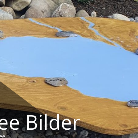
e Bilder
ee