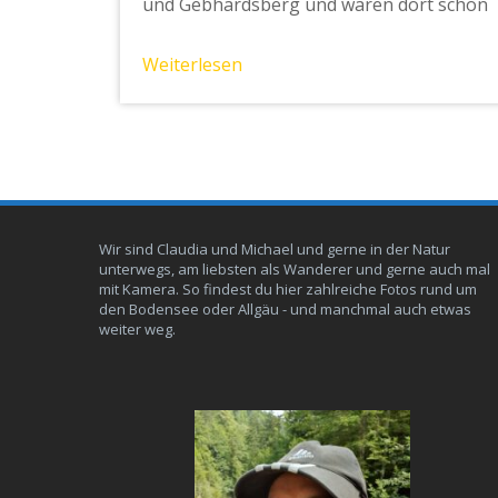
und Gebhardsberg und waren dort schon
Weiterlesen
Wir sind Claudia und Michael und gerne in der Natur
unterwegs, am liebsten als Wanderer und gerne auch mal
mit Kamera. So findest du hier zahlreiche Fotos rund um
den Bodensee oder Allgäu - und manchmal auch etwas
weiter weg.