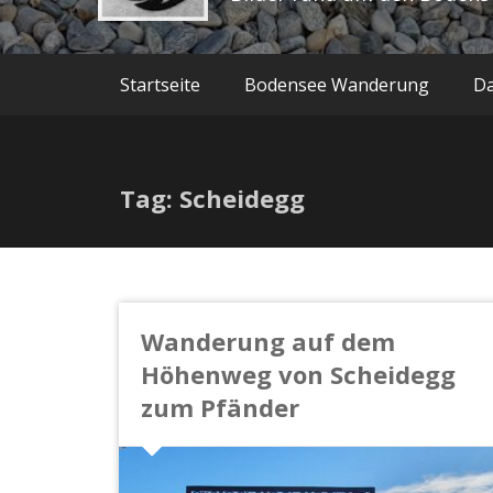
Startseite
Bodensee Wanderung
Da
Tag: Scheidegg
Wanderung auf dem
Höhenweg von Scheidegg
zum Pfänder