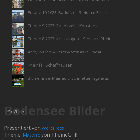
Etappe 10-2023: Radolfzell-Stein am Rhein
Etappe 9-2023: Radolfzell – Konstanz
Etappe 8-2023: Kreuzlingen – Stein am Rhein
Andy Warhol – Stars & Stories in Lindau
Rheinfall Schaffhausen
Blumeninsel Mainau & Schmetterlingshaus
Bodensee Bilder
© 2026
Präsentiert von
WordPress
Theme:
von ThemeGrill
Masonic