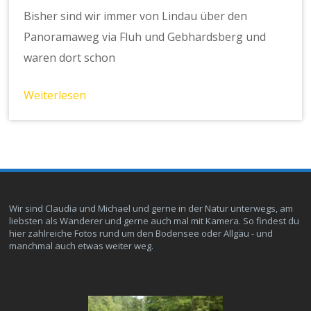
Bisher sind wir immer von Lindau über den
Panoramaweg via Fluh und Gebhardsberg und
waren dort schon
Weiterlesen
Wir sind Claudia und Michael und gerne in der Natur unterwegs, am
liebsten als Wanderer und gerne auch mal mit Kamera. So findest du
hier zahlreiche Fotos rund um den Bodensee oder Allgäu - und
manchmal auch etwas weiter weg.