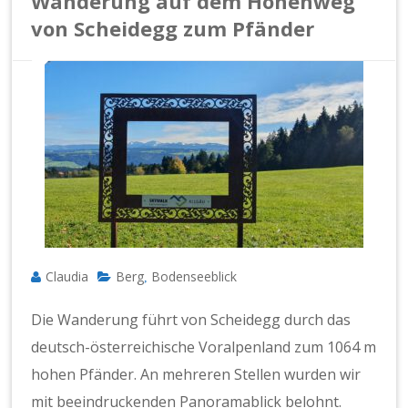
Wanderung auf dem Höhenweg
von Scheidegg zum Pfänder
Claudia
Berg
Bodenseeblick
,
Die Wanderung führt von Scheidegg durch das
deutsch-österreichische Voralpenland zum 1064 m
hohen Pfänder. An mehreren Stellen wurden wir
mit beeindruckenden Panoramablick belohnt.