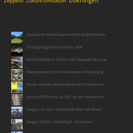
Überlingen
Zeppelin
Zukunftsmuseum
Auszeit im niederbayerischen Bäderdreieck
Schlagzeugmafia im Ulmer Zelt
Wochenende in Füssen mit Zeppelin Musical
Mammutmarsch Wochenende in Nürnberg
Unser zweiter Mammutmarsch in München
Geschafft! Einmal zu Fuß um den Bodensee
Etappe 10-2023: Radolfzell-Stein am Rhein
Etappe 9-2023: Radolfzell – Konstanz