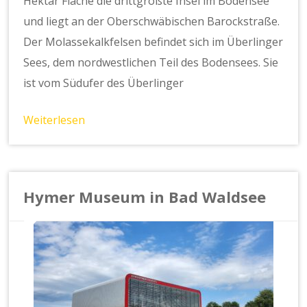
Hektar Fläche die drittgrößte Insel im Bodensee
und liegt an der Oberschwäbischen Barockstraße.
Der Molassekalkfelsen befindet sich im Überlinger
Sees, dem nordwestlichen Teil des Bodensees. Sie
ist vom Südufer des Überlinger
Weiterlesen
Hymer Museum in Bad Waldsee