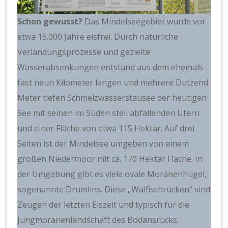
Schon gewusst?
Das Mindelseegebiet wurde vor
etwa 15.000 Jahre eisfrei. Durch natürliche
Verlandungsprozesse und gezielte
Wasserabsenkungen entstand aus dem ehemals
fast neun Kilometer langen und mehrere Dutzend
Meter tiefen Schmelzwasserstausee der heutigen
See mit seinen im Süden steil abfallenden Ufern
und einer Fläche von etwa 115 Hektar. Auf drei
Seiten ist der Mindelsee umgeben von einem
großen Niedermoor mit ca. 170 Hektar Fläche. In
der Umgebung gibt es viele ovale Moränenhügel,
sogenannte Drumlins. Diese „Walfischrücken“ sind
Zeugen der letzten Eiszeit und typisch für die
Jungmoränenlandschaft des Bodansrücks.