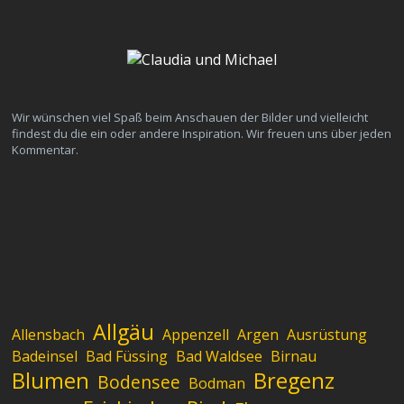
Wir wünschen viel Spaß beim Anschauen der Bilder und vielleicht
findest du die ein oder andere Inspiration. Wir freuen uns über jeden
Kommentar.
Allgäu
Allensbach
Appenzell
Argen
Ausrüstung
Badeinsel
Bad Füssing
Bad Waldsee
Birnau
Blumen
Bregenz
Bodensee
Bodman