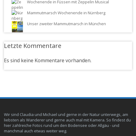
Wochenende in Füssen mit Zeppelin Musical
Mammutmarsch Wochenende in Nürnberg
Unser zweiter Mammutmarsch in München
Letzte Kommentare
Es sind keine Kommentare vorhanden.
Wir sind Claudia und Michael und gerne in der Natur unterwegs, am
liebsten als Wanderer und gerne auch mal mit Kamera. So findest du
hier zahlreiche Fotos rund um den Bodensee oder Allgäu - und
manchmal auch etwas weiter weg.