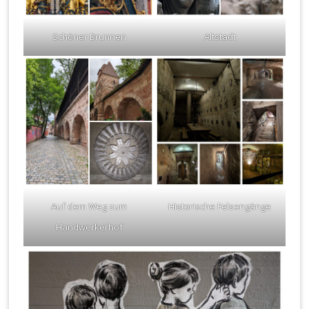
Schöner Brunnen
Altstadt
Auf dem Weg zum
Historische Felsengänge
Handwerkerhof