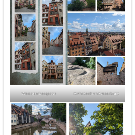
Weissgerbergasse
Wahrzeichen Kaiserburg