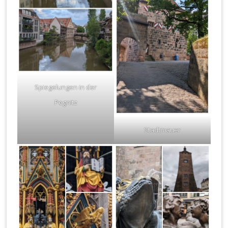
Spiegelungen in der
Pegnitz
Stadtmauer