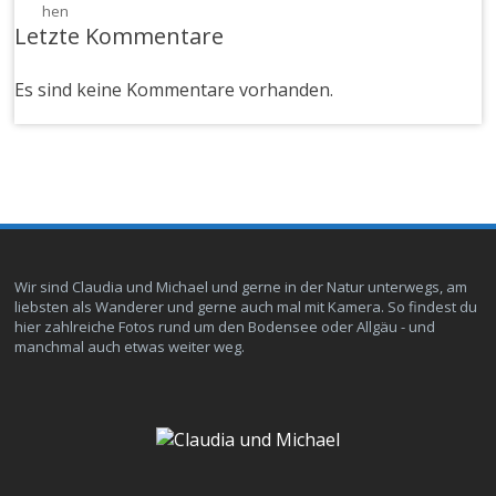
Letzte Kommentare
Es sind keine Kommentare vorhanden.
Wir sind Claudia und Michael und gerne in der Natur unterwegs, am
liebsten als Wanderer und gerne auch mal mit Kamera. So findest du
hier zahlreiche Fotos rund um den Bodensee oder Allgäu - und
manchmal auch etwas weiter weg.