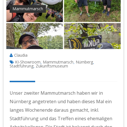
Mammutmarsch
Claudia
KI-Showroom
Mammutmarsch
Nürnberg
,
,
,
Stadtführung
Zukunftsmuseum
,
Unser zweiter Mammutmarsch haben wir in
Nürnberg angetreten und haben dieses Mal ein
langes Wochenende daraus gemacht, inkl.
Stadtführung und das Treffen eines ehemaligen