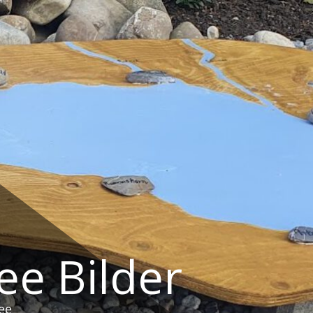
e Bilder
ee