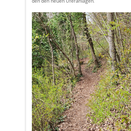
den den neuen Uferanlagen.